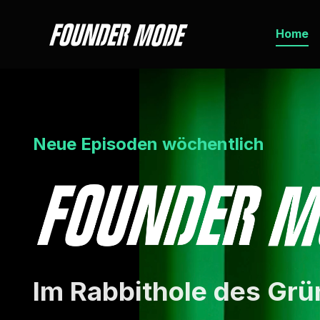
Home
Neue Episoden wöchentlich
Im Rabbithole des Gr