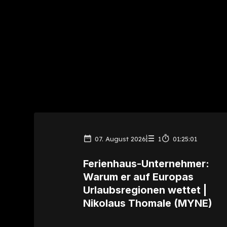
07. August 2026
1
01:25:01
Ferienhaus-Unternehmer:
Warum er auf Europas
Urlaubsregionen wettet |
Nikolaus Thomale (MYNE)