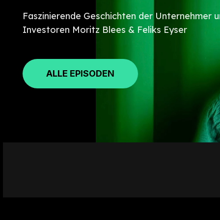
Faszinierende Geschichten der Unternehmer u
Investoren Moritz Blees & Feliks Eyser
ALLE EPISODEN