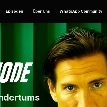
Episoden
Über Uns
WhatsApp Community
ündertums