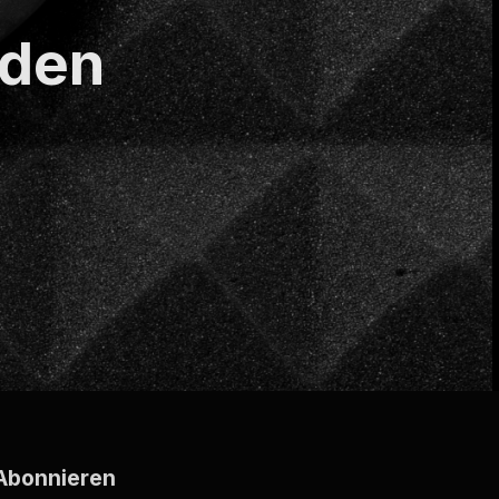
nden
Abonnieren