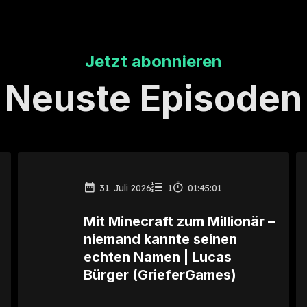
Jetzt abonnieren
Neuste Episoden
31. Juli 2026
1
01:45:01
Mit Minecraft zum Millionär –
niemand kannte seinen
echten Namen | Lucas
Bürger (GrieferGames)