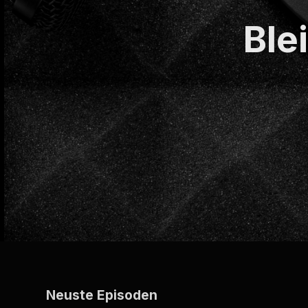
Ble
Neuste Episoden