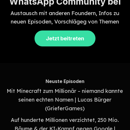
WhatsApp Community bei
Austausch mit anderen Foundern, Infos zu
neuen Episoden, Vorschlägeg von Themen
Jetzt beitreten
Neuste Episoden
Mit Minecraft zum Millionär – niemand kannte
seinen echten Namen | Lucas Bürger
(GrieferGames)
Auf hunderte Millionen verzichtet, 250 Mio.
Bäume & der KI-Kampf gegen Google |