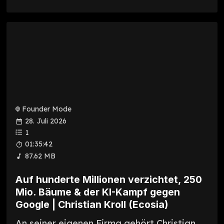
Founder Mode
28. Juli 2026
1
01:35:42
87.62 MB
Auf hunderte Millionen verzichtet, 250
Mio. Bäume & der KI-Kampf gegen
Google | Christian Kroll (Ecosia)
An seiner eigenen Firma gehört Christian