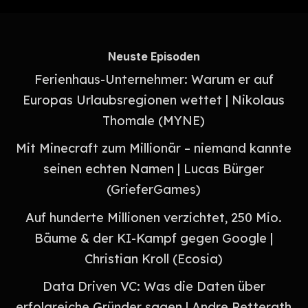
Neuste Episoden
Ferienhaus-Unternehmer: Warum er auf
Europas Urlaubsregionen wettet | Nikolaus
Thomale (MYNE)
Mit Minecraft zum Millionär – niemand kannte
seinen echten Namen | Lucas Bürger
(GrieferGames)
Auf hunderte Millionen verzichtet, 250 Mio.
Bäume & der KI-Kampf gegen Google |
Christian Kroll (Ecosia)
Data Driven VC: Was die Daten über
erfolgreiche Gründer sagen | Andre Retterath