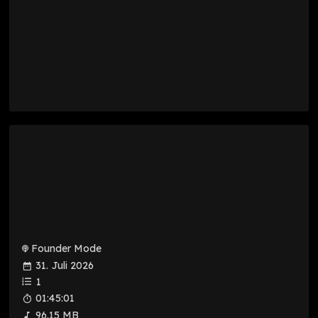
Founder Mode
31. Juli 2026
1
01:45:01
96.15 MB