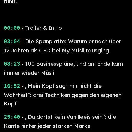
fühlt.
- Trailer & Intro
00:00
- Die Spanplatte: Warum er nach über
03:04
12 Jahren als CEO bei My Müsli rausging
- 100 Businesspläne, und am Ende kam
08:23
immer wieder Müsli
- „Mein Kopf sagt mir nicht die
16:52
Wahrheit": drei Techniken gegen den eigenen
Kopf
- „Du darfst kein Vanilleeis sein": die
25:40
Kante hinter jeder starken Marke