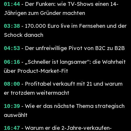
- Der Funken: wie TV-Shows einen 14-
01:44
Jährigen zum Gründer machten
- 170.000 Euro live im Fernsehen und der
03:38
Schock danach
- Der unfreiwillige Pivot von B2C zu B2B
04:53
- „Schneller ist langsamer": die Wahrheit
06:16
über Product-Market-Fit
- Profitabel verkauft mit 21 und warum
08:00
er trotzdem weitermacht
- Wie er das nächste Thema strategisch
10:39
auswählt
- Warum er die 2-Jahre-verkaufen-
16:47