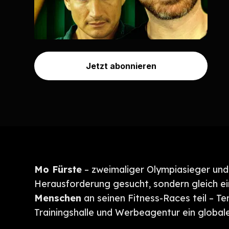
Jetzt abonnieren
Mo Fürste
– zweimaliger Olympiasieger und 
Herausforderung gesucht, sondern gleich e
Menschen
an seinen Fitness-Races teil – T
Trainingshalle und Werbeagentur ein global