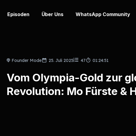
Episoden
Über Uns
WhatsApp Community
Founder Mode
25. Juli 2025
47
01:24:51
Vom Olympia-Gold zur gl
Revolution: Mo Fürste &