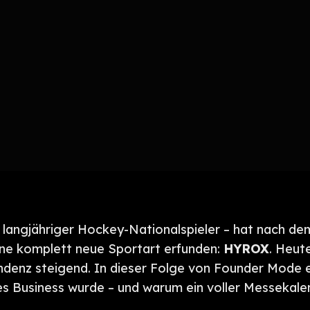
langjähriger Hockey-Nationalspieler – hat nach dem
ine komplett neue Sportart erfunden:
HYROX
. Heut
endenz steigend. In dieser Folge von Founder Mode er
es Business wurde – und warum ein voller Messekale