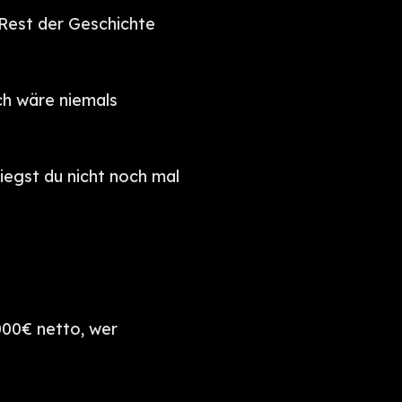
 Rest der Geschichte
ich wäre niemals
iegst du nicht noch mal
000€ netto, wer