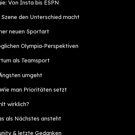
e: Von Insta bis ESPN
 Szene den Unterschied macht
iner neuen Sportart
glichen Olympia-Perspektiven
rtum als Teamsport
 Ängsten umgeht
 Wie man Prioritäten setzt
lt wirklich?
as als Nächstes ansteht
nity & letzte Gedanken