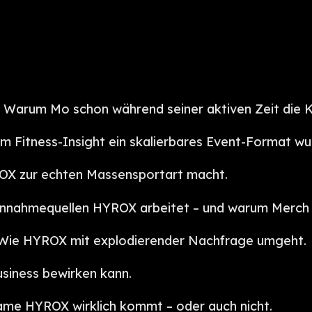
 Warum Mo schon während seiner aktiven Zeit die K
m Fitness-Insight ein skalierbares Event-Format wu
ROX zur echten Massensportart macht.
innahmequellen HYROX arbeitet – und warum Merch &
 Wie HYROX mit explodierender Nachfrage umgeht.
usiness bewirken kann.
ame HYROX wirklich kommt – oder auch nicht.