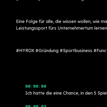
Eine Folge für alle, die wissen wollen, wi
Leistungssport fürs Unternehmertum lernen
#HYROX #Gründung #Sportbusiness #Functi
00:00:00
Ich hatte die eine Chance, in den 5 Spie
00:00:03