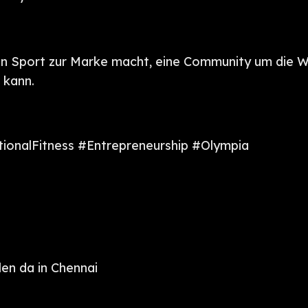
e man Sport zur Marke macht, eine Community um die
 kann.
onalFitness #Entrepreneurship #Olympia
len da in Chennai