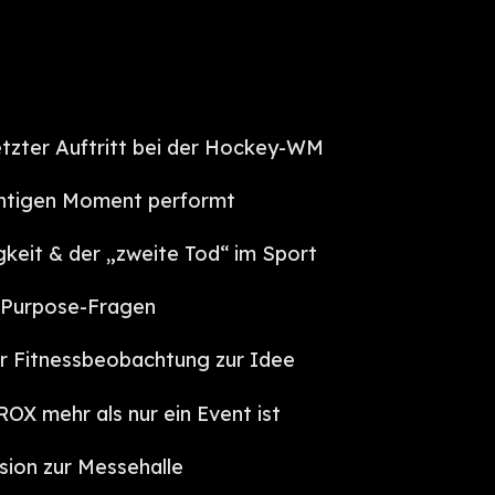
etzter Auftritt bei der Hockey-WM
chtigen Moment performt
gkeit & der „zweite Tod“ im Sport
 Purpose-Fragen
 Fitnessbeobachtung zur Idee
X mehr als nur ein Event ist
sion zur Messehalle