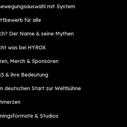
 Bewegungsauswahl mit System
ttbewerb für alle
ich? Der Name & seine Mythen
cht was bei HYROX
nzen, Merch & Sponsoren
15 & ihre Bedeutung
m deutschen Start zur Weltbühne
chmerzen
ainingsformate & Studios